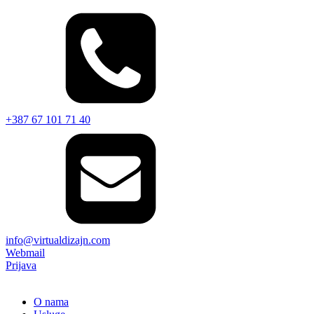
+387 67 101 71 40
info@virtualdizajn.com
Webmail
Prijava
O nama