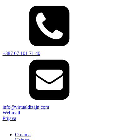
+387 67 101 71 40
info@virtualdizajn.com
Webmail
Prijava
O nama