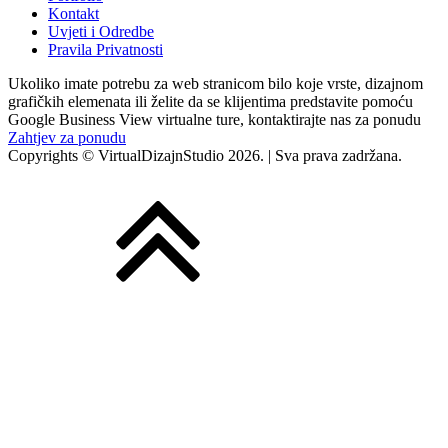
Kontakt
Uvjeti i Odredbe
Pravila Privatnosti
Ukoliko imate potrebu za web stranicom bilo koje vrste, dizajnom
grafičkih elemenata ili želite da se klijentima predstavite pomoću
Google Business View virtualne ture, kontaktirajte nas za ponudu
Zahtjev za ponudu
Copyrights © VirtualDizajnStudio 2026. | Sva prava zadržana.