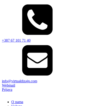
+387 67 101 71 40
info@virtualdizajn.com
Webmail
Prijava
O nama