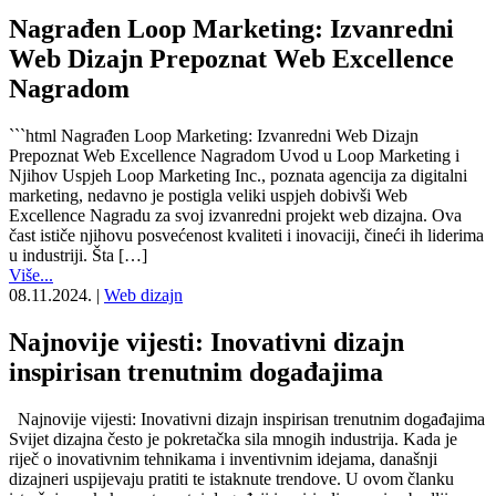
Nagrađen Loop Marketing: Izvanredni
Web Dizajn Prepoznat Web Excellence
Nagradom
```html Nagrađen Loop Marketing: Izvanredni Web Dizajn
Prepoznat Web Excellence Nagradom Uvod u Loop Marketing i
Njihov Uspjeh Loop Marketing Inc., poznata agencija za digitalni
marketing, nedavno je postigla veliki uspjeh dobivši Web
Excellence Nagradu za svoj izvanredni projekt web dizajna. Ova
čast ističe njihovu posvećenost kvaliteti i inovaciji, čineći ih liderima
u industriji. Šta […]
Više...
08.11.2024.
|
Web dizajn
Najnovije vijesti: Inovativni dizajn
inspirisan trenutnim događajima
Najnovije vijesti: Inovativni dizajn inspirisan trenutnim događajima
Svijet dizajna često je pokretačka sila mnogih industrija. Kada je
riječ o inovativnim tehnikama i inventivnim idejama, današnji
dizajneri uspijevaju pratiti te istaknute trendove. U ovom članku