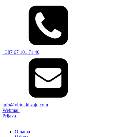
+387 67 101 71 40
info@virtualdizajn.com
Webmail
Prijava
O nama