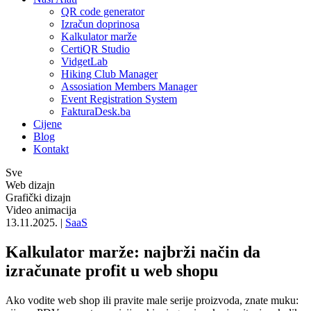
QR code generator
Izračun doprinosa
Kalkulator marže
CertiQR Studio
VidgetLab
Hiking Club Manager
Assosiation Members Manager
Event Registration System
FakturaDesk.ba
Cijene
Blog
Kontakt
Sve
Web dizajn
Grafički dizajn
Video animacija
13.11.2025.
|
SaaS
Kalkulator marže: najbrži način da
izračunate profit u web shopu
Ako vodite web shop ili pravite male serije proizvoda, znate muku: