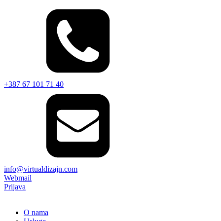
+387 67 101 71 40
info@virtualdizajn.com
Webmail
Prijava
O nama