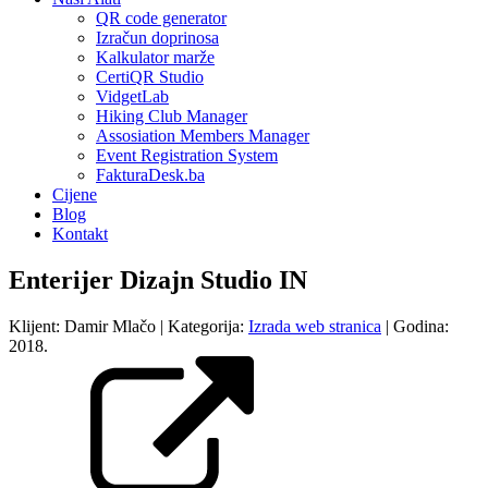
QR code generator
Izračun doprinosa
Kalkulator marže
CertiQR Studio
VidgetLab
Hiking Club Manager
Assosiation Members Manager
Event Registration System
FakturaDesk.ba
Cijene
Blog
Kontakt
Enterijer Dizajn Studio IN
Klijent:
Damir Mlačo
| Kategorija:
Izrada web stranica
| Godina:
2018
.