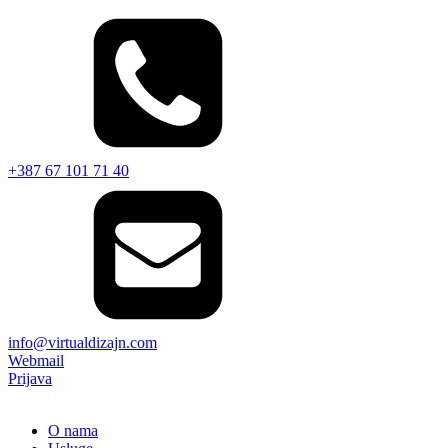
+387 67 101 71 40
info@virtualdizajn.com
Webmail
Prijava
O nama