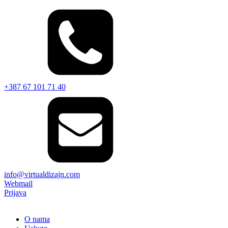
+387 67 101 71 40
info@virtualdizajn.com
Webmail
Prijava
O nama