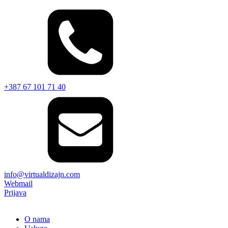
+387 67 101 71 40
info@virtualdizajn.com
Webmail
Prijava
O nama