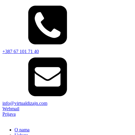
+387 67 101 71 40
info@virtualdizajn.com
Webmail
Prijava
O nama