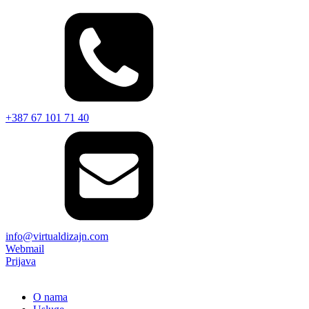
+387 67 101 71 40
info@virtualdizajn.com
Webmail
Prijava
O nama